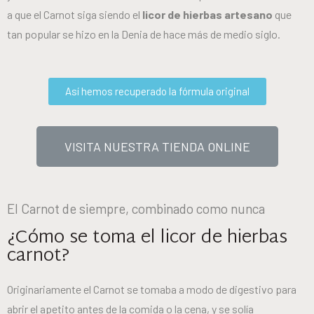
a que el Carnot siga siendo el
licor de hierbas artesano
que
tan popular se hizo en la Denia de hace más de medio siglo.
Así hemos recuperado la fórmula original
VISITA NUESTRA TIENDA ONLINE
El Carnot de siempre, combinado como nunca
¿Cómo se toma el licor de hierbas
carnot?
Originariamente el Carnot se tomaba a modo de digestivo para
abrir el apetito antes de la comida o la cena, y se solía