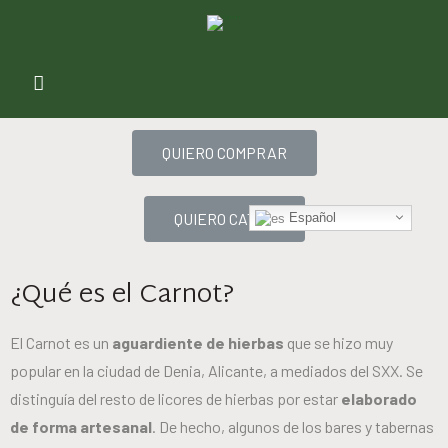
QUIERO COMPRAR
QUIERO CATAR
Español
¿Qué es el Carnot?
El Carnot es un
aguardiente de hierbas
que se hizo muy
popular en la ciudad de Denia, Alicante, a mediados del SXX. Se
distinguía del resto de licores de hierbas por estar
elaborado
de forma artesanal
. De hecho, algunos de los bares y tabernas