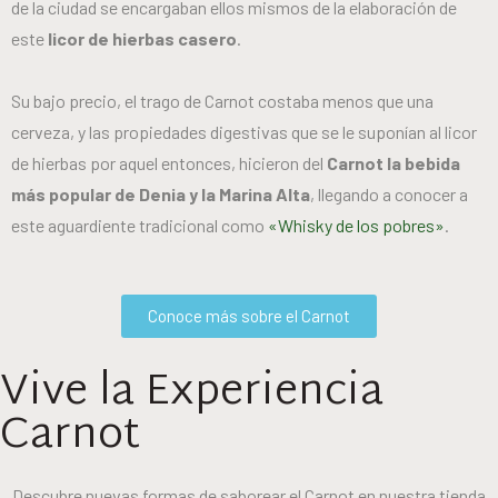
de la ciudad se encargaban ellos mismos de la elaboración de
este
licor de hierbas casero
.
Su bajo precio, el trago de Carnot costaba menos que una
cerveza, y las propiedades digestivas que se le suponían al licor
de hierbas por aquel entonces, hicieron del
Carnot la bebida
más popular de Denia y la Marina Alta
, llegando a conocer a
este aguardiente tradicional como
«Whisky de los pobres»
.
Conoce más sobre el Carnot
Vive la Experiencia
Carnot
Descubre nuevas formas de saborear el Carnot en nuestra tienda