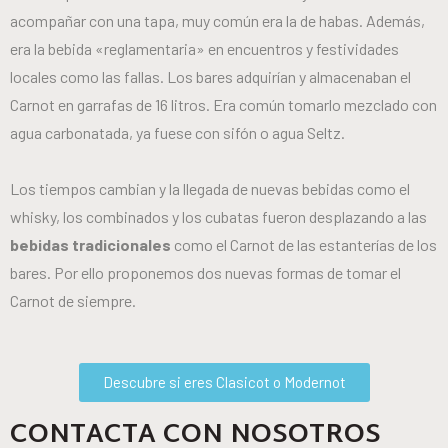
acompañar con una tapa, muy común era la de habas. Además,
era la bebida «reglamentaria» en encuentros y festividades
locales como las fallas. Los bares adquirían y almacenaban el
Carnot en garrafas de 16 litros. Era común tomarlo mezclado con
agua carbonatada, ya fuese con sifón o agua Seltz.
Los tiempos cambian y la llegada de nuevas bebidas como el
whisky, los combinados y los cubatas fueron desplazando a las
bebidas tradicionales
como el Carnot de las estanterías de los
bares. Por ello proponemos dos nuevas formas de tomar el
Carnot de siempre.
Descubre si eres Clasicot o Modernot
CONTACTA CON NOSOTROS