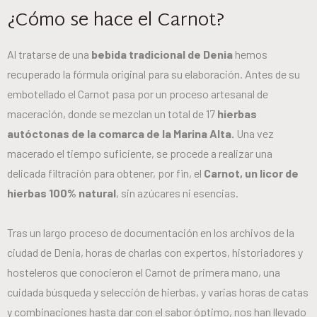
¿Cómo se hace el Carnot?
Al tratarse de una
bebida tradicional de Denia
hemos
recuperado la fórmula original para su elaboración. Antes de su
embotellado el Carnot pasa por un proceso artesanal de
maceración, donde se mezclan un total de 17
hierbas
autóctonas de la comarca de la Marina Alta.
Una vez
macerado el tiempo suficiente, se procede a realizar una
delicada filtración para obtener, por fin, el
Carnot, un licor de
hierbas 100% natural
, sin azúcares ni esencias.
Tras un largo proceso de documentación en los archivos de la
ciudad de Denia, horas de charlas con expertos, historiadores y
hosteleros que conocieron el Carnot de primera mano, una
cuidada búsqueda y selección de hierbas, y varias horas de catas
y combinaciones hasta dar con el sabor óptimo, nos han llevado