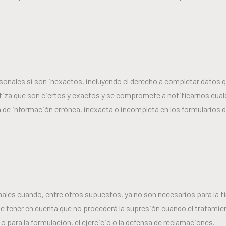
ersonales si son inexactos, incluyendo el derecho a completar datos 
antiza que son ciertos y exactos y se compromete a notificarnos cua
e información errónea, inexacta o incompleta en los formularios de
nales cuando, entre otros supuestos, ya no son necesarios para la fi
ue tener en cuenta que no procederá la supresión cuando el tratamie
 para la formulación, el ejercicio o la defensa de reclamaciones.