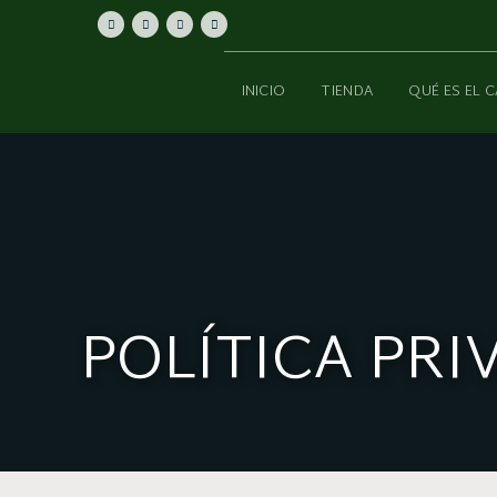
INICIO
TIENDA
QUÉ ES EL 
POLÍTICA PRI