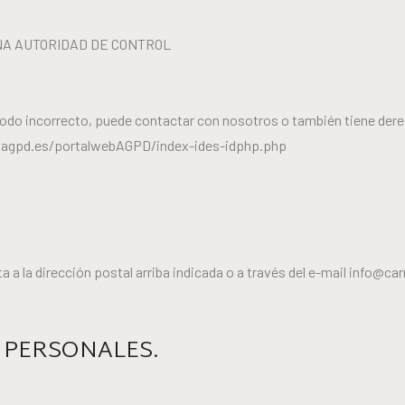
A AUTORIDAD DE CONTROL
odo incorrecto, puede contactar con nosotros o también tiene dere
.agpd.es/portalwebAGPD/index-ides-idphp.php
ta a la dirección postal arriba indicada o a través del e-mail info@
 PERSONALES.