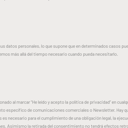
 de sus datos personales, lo que supone que en determinados casos
emos más allá del tiempo necesario cuando pueda necesitarlo.
onado al marcar “He leído y acepto la política de privacidad” en cua
ento específico de comunicaciones comerciales o Newsletter. Hay que
 es necesario para el cumplimiento de una obligación legal, la ejecu
nes. Asimismo la retirada del consentimiento no tendrá efectos retroa