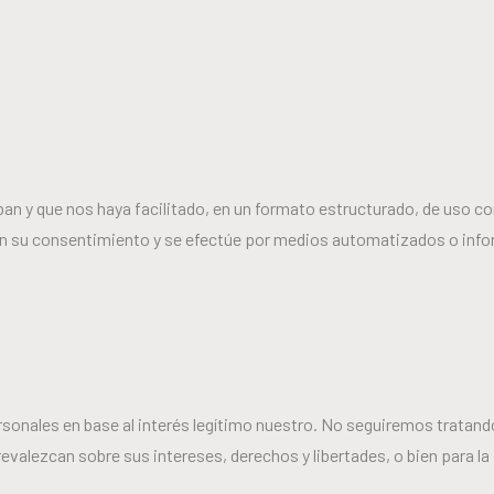
ban y que nos haya facilitado, en un formato estructurado, de uso co
en su consentimiento y se efectúe por medios automatizados o info
ersonales en base al interés legítimo nuestro. No seguiremos trata
valezcan sobre sus intereses, derechos y libertades, o bien para la 