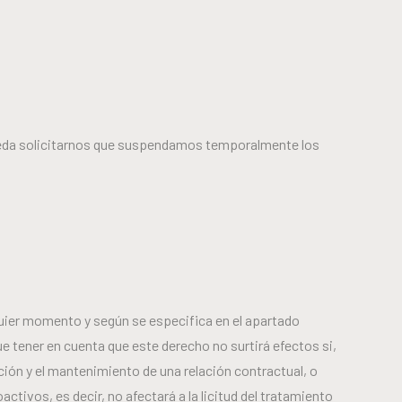
 pueda solicitarnos que suspendamos temporalmente los
lquier momento y según se especifica en el apartado
 tener en cuenta que este derecho no surtirá efectos si,
ción y el mantenimiento de una relación contractual, o
ctivos, es decir, no afectará a la licitud del tratamiento