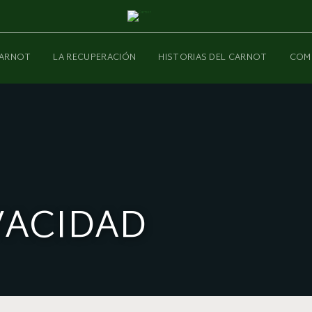
CARNOT
LA RECUPERACIÓN
HISTORIAS DEL CARNOT
COM
VACIDAD