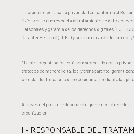
La presente política de privacidad es conforme al Reglam
físicas en lo que respecta al tratamiento de datos person
Personales y garantía de los derechos digitales (LOPDGDD)
Carácter Personal (LOPD) y su normativa de desarrollo, y/o
Nuestra organización está comprometida con la privacid
tratados de manera lícita, leal y transparente, garantiza
pérdida, destrucción o daño accidental mediante la aplic
A través del presente documento queremos ofrecerle de fo
organización.
I.- RESPONSABLE DEL TRATA