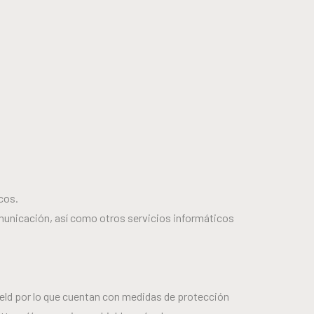
cos.
omunicación, así como otros servicios informáticos
eld por lo que cuentan con medidas de protección