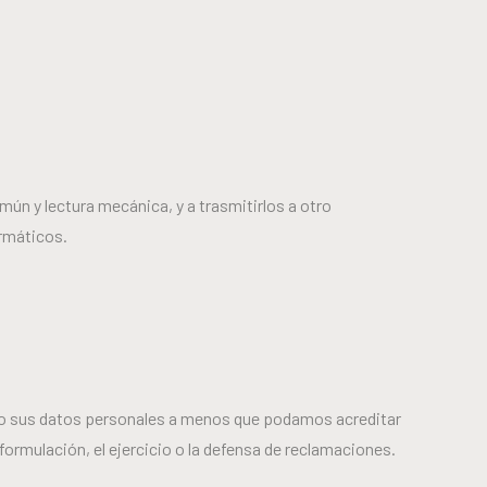
mún y lectura mecánica, y a trasmitirlos a otro
rmáticos.
ndo sus datos personales a menos que podamos acreditar
formulación, el ejercicio o la defensa de reclamaciones.