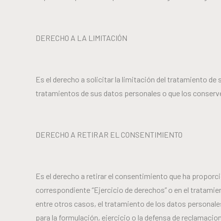
DERECHO A LA LIMITACIÓN
Es el derecho a solicitar la limitación del tratamiento
tratamientos de sus datos personales o que los conserv
DERECHO A RETIRAR EL CONSENTIMIENTO
Es el derecho a retirar el consentimiento que ha proporci
correspondiente “Ejercicio de derechos” o en el tratami
entre otros casos, el tratamiento de los datos personales
para la formulación, ejercicio o la defensa de reclamacio