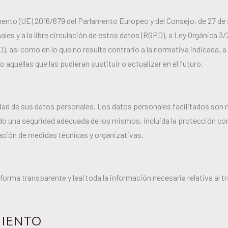
ento (UE) 2016/679 del Parlamento Europeo y del Consejo, de 27 de ab
ales y a la libre circulación de estos datos (RGPD), a Ley Orgánica 3
, así como en lo que no resulte contrario a la normativa indicada, a
 aquellas que las pudieran sustituir o actualizar en el futuro.
ad de sus datos personales. Los datos personales facilitados son n
ndo una seguridad adecuada de los mismos, incluida la protección cont
ación de medidas técnicas y organizativas.
rma transparente y leal toda la información necesaria relativa al t
MIENTO