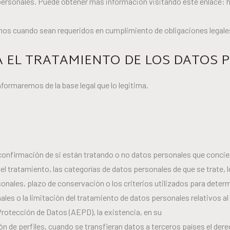
s personales. Puede obtener más información visitando este enlace
mos cuando sean requeridos en cumplimiento de obligaciones legale
IMA EL TRATAMIENTO DE LOS DATOS
formaremos de la base legal que lo legitima.
confirmación de si están tratando o no datos personales que conciern
el tratamiento, las categorías de datos personales de que se trate, l
les, plazo de conservación o los criterios utilizados para determina
ales o la limitación del tratamiento de datos personales relativos a
rotección de Datos (AEPD), la existencia, en su
ón de perfiles, cuando se transfieran datos a terceros países el der