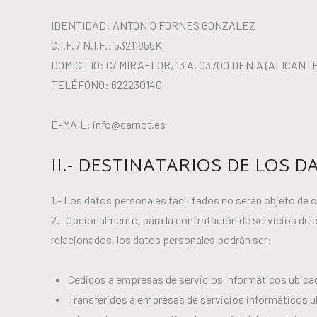
IDENTIDAD: ANTONIO FORNES GONZALEZ
C.I.F. / N.I.F.: 53211855K
DOMICILIO: C/ MIRAFLOR, 13 A, 03700 DENIA (ALICANTE
TELÉFONO: 622230140
E-MAIL: info@carnot.es
II.- DESTINATARIOS DE LOS 
1.- Los datos personales facilitados no serán objeto de 
2.- Opcionalmente, para la contratación de servicios de 
relacionados, los datos personales podrán ser:
Cedidos a empresas de servicios informáticos ubic
Transferidos a empresas de servicios informáticos u