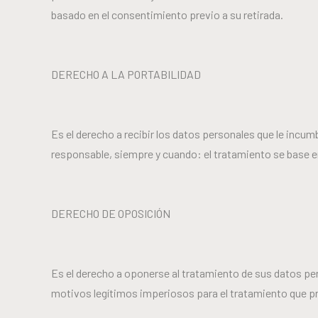
basado en el consentimiento previo a su retirada.
DERECHO A LA PORTABILIDAD
Es el derecho a recibir los datos personales que le incum
responsable, siempre y cuando: el tratamiento se base 
DERECHO DE OPOSICIÓN
Es el derecho a oponerse al tratamiento de sus datos p
motivos legítimos imperiosos para el tratamiento que pre