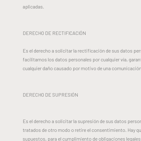
aplicadas.
DERECHO DE RECTIFICACIÓN
Es el derecho a solicitar la rectificación de sus datos p
facilitarnos los datos personales por cualquier vía, gar
cualquier daño causado por motivo de una comunicación d
DERECHO DE SUPRESIÓN
Es el derecho a solicitar la supresión de sus datos perso
tratados de otro modo o retire el consentimiento. Hay q
supuestos, para el cumplimiento de obligaciones legales o