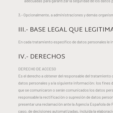
adecuadas para garantizar la seguridad de los dato
3.- Opcionalmente, a administraciones y demás organis
III.- BASE LEGAL QUE LEGIT
En cada tratamiento específico de datos personales le in
IV.- DERECHOS
DERECHO DE ACCESO
Es el derecho a obtener del responsable del tratamiento 
datos personales y a la siguiente información: los fines d
que se comunicaron o serán comunicados los datos persona
responsable la rectificación o supresión de datos person
presentar una reclamación ante la Agencia Española de P
caso, de decisiones automatizadas, incluida la elaboraci