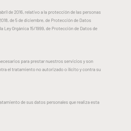
ril de 2016, relativo a la protección de las personas
/2018, de 5 de diciembre, de Protección de Datos
 la Ley Orgánica 15/1999, de Protección de Datos de
ecesarios para prestar nuestros servicios y son
ra el tratamiento no autorizado o ilícito y contra su
ratamiento de sus datos personales que realiza esta