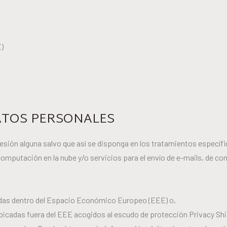
)
DATOS PERSONALES
cesión alguna salvo que así se disponga en los tratamientos específi
computación en la nube y/o servicios para el envío de e-mails, de c
adas dentro del Espacio Económico Europeo (EEE) o,
bicadas fuera del EEE acogidos al escudo de protección Privacy Shi