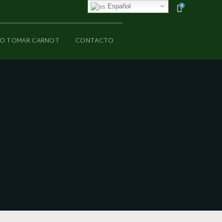
Español
0
O TOMAR CARNOT
CONTACTO