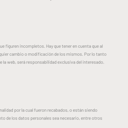
que figuren incompletos. Hay que tener en cuenta que al
lquier cambio o modificación de los mismos. Por lo tanto
 la web, será responsabilidad exclusiva del interesado.
nalidad por la cual fueron recabados, o están siendo
nto de los datos personales sea necesario, entre otros