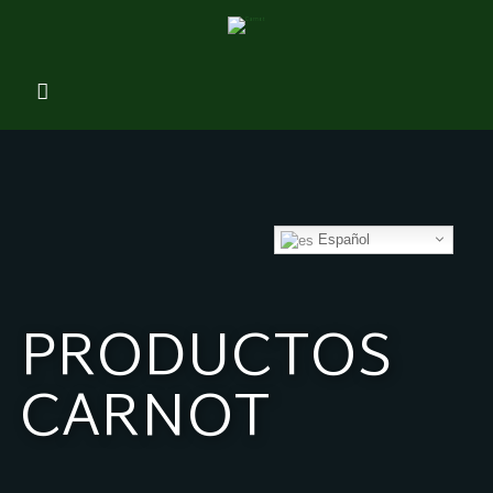
Español
PRODUCTOS
CARNOT