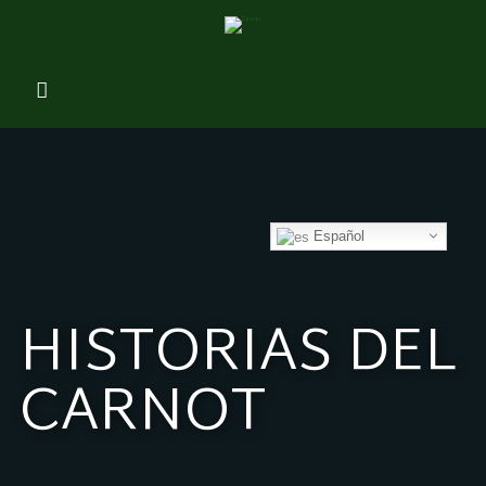
Español
HISTORIAS DEL
CARNOT