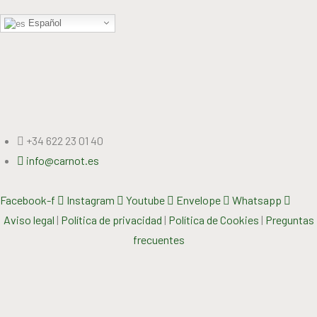
Español
+34 622 23 01 40
info@carnot.es
Facebook-f
Instagram
Youtube
Envelope
Whatsapp
Aviso legal
|
Política de privacidad
|
Política de Cookies
|
Preguntas
frecuentes